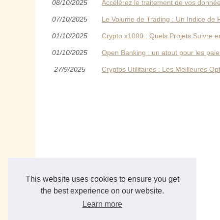
08/10/2025
Accélérez le traitement de vos donnée
07/10/2025
Le Volume de Trading : Un Indice de
01/10/2025
Crypto x1000 : Quels Projets Suivre 
01/10/2025
Open Banking : un atout pour les pai
27/9/2025
Cryptos Utilitaires : Les Meilleures O
This website uses cookies to ensure you get
the best experience on our website.
Learn more