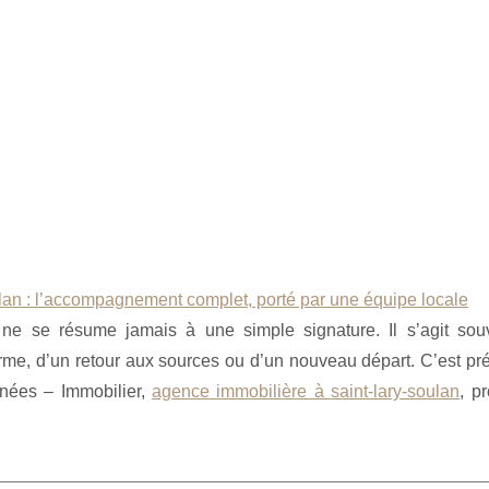
lan : l’accompagnement complet, porté par une équipe locale
 ne se résume jamais à une simple signature. Il s’agit sou
rme, d’un retour aux sources ou d’un nouveau départ. C’est pr
nées – Immobilier,
agence immobilière à saint-lary-soulan
, p