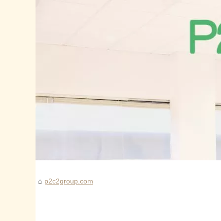
p2c2group.com