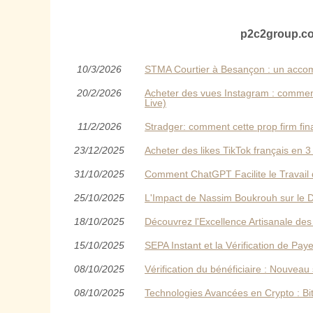
p2c2group.co
10/3/2026
STMA Courtier à Besançon : un accom
20/2/2026
Acheter des vues Instagram : comment
Live)
11/2/2026
Stradger: comment cette prop firm fi
23/12/2025
Acheter des likes TikTok français en 3
31/10/2025
Comment ChatGPT Facilite le Travai
25/10/2025
L'Impact de Nassim Boukrouh sur le
18/10/2025
Découvrez l'Excellence Artisanale des
15/10/2025
SEPA Instant et la Vérification de Pa
08/10/2025
Vérification du bénéficiaire : Nouvea
08/10/2025
Technologies Avancées en Crypto : Bi