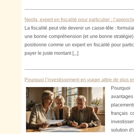
Neofa, expert en fiscalité pour particulier : l’approch
La fiscalité peut vite devenir un casse-tête : formu
une bonne compréhension (et une bonne stratégie) p
positionne comme un expert en fiscalité pour parti
payer le juste montant [
...
]
Pourquoi l’investissement en viager attire de plus 
Pourquoi 
avantages 
placements
français 
investisse
solution d'