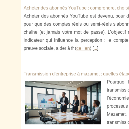
Acheter des abonnés YouTube : comprendre, choisir e
Acheter des abonnés YouTube est devenu, pour de 
pour que des comptes réels ou semi-réels s’abonn
chaîne (et jamais votre mot de passe). L’objecti
indicateur qui influence la perception : le compt
preuve sociale, aider à fr (
ce lien
) [
...
]
Transmission d'entreprise à mazamet : quelles étape
Pourquoi 
transmiss
l'économi
processus
Mazamet, 
transmissio