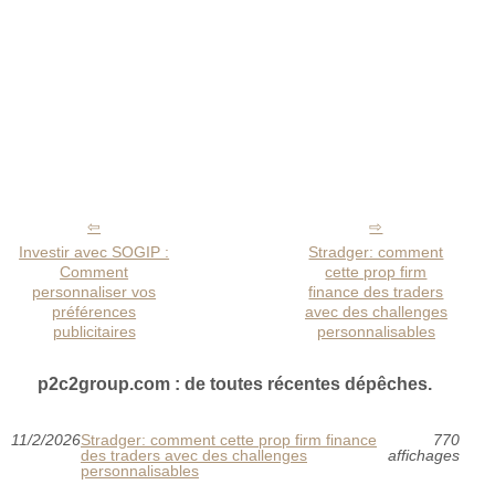
Investir avec SOGIP :
Stradger: comment
Comment
cette prop firm
personnaliser vos
finance des traders
préférences
avec des challenges
publicitaires
personnalisables
p2c2group.com : de toutes récentes dépêches.
11/2/2026
Stradger: comment cette prop firm finance
770
des traders avec des challenges
affichages
personnalisables