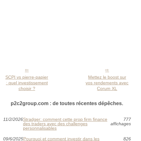
SCPI vs pierre-papier
Mettez le boost sur
: quel investissement
vos rendements avec
choisir ?
Corum XL
p2c2group.com : de toutes récentes dépêches.
11/2/2026
Stradger: comment cette prop firm finance
777
des traders avec des challenges
affichages
personnalisables
09/6/2025
Pourquoi et comment investir dans les
826