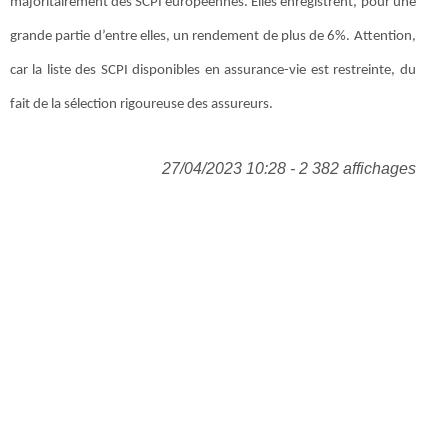
majoritairement des SCPI européennes. Elles enregistrent, pour une
grande partie d’entre elles, un rendement de plus de 6%. Attention,
car la liste des SCPI disponibles en assurance-vie est restreinte, du
fait de la sélection rigoureuse des assureurs.
27/04/2023 10:28 - 2 382 affichages