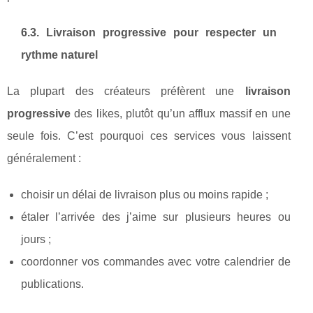
6.3. Livraison progressive pour respecter un
rythme naturel
La plupart des créateurs préfèrent une
livraison
progressive
des likes, plutôt qu’un afflux massif en une
seule fois. C’est pourquoi ces services vous laissent
généralement :
choisir un délai de livraison plus ou moins rapide ;
étaler l’arrivée des j’aime sur plusieurs heures ou
jours ;
coordonner vos commandes avec votre calendrier de
publications.