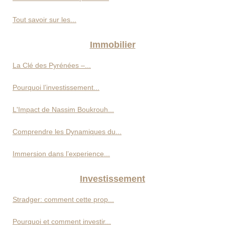
Tout savoir sur les...
Immobilier
La Clé des Pyrénées –...
Pourquoi l’investissement...
L'Impact de Nassim Boukrouh...
Comprendre les Dynamiques du...
Immersion dans l’experience...
Investissement
Stradger: comment cette prop...
Pourquoi et comment investir...