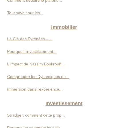
Comment déduire le plafond...
Tout savoir sur les...
Immobilier
La Clé des Pyrénées –...
Pourquoi l’investissement...
L'Impact de Nassim Boukrouh...
Comprendre les Dynamiques du...
Immersion dans l’experience...
Investissement
Stradger: comment cette prop...
Pourquoi et comment investir...