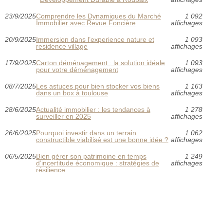
23/9/2025
Comprendre les Dynamiques du Marché
1 092
Immobilier avec Revue Foncière
affichages
20/9/2025
Immersion dans l’experience nature et
1 093
residence village
affichages
17/9/2025
Carton déménagement : la solution idéale
1 093
pour votre déménagement
affichages
08/7/2025
Les astuces pour bien stocker vos biens
1 163
dans un box à toulouse
affichages
28/6/2025
Actualité immobilier : les tendances à
1 278
surveiller en 2025
affichages
26/6/2025
Pourquoi investir dans un terrain
1 062
constructible viabilisé est une bonne idée ?
affichages
06/5/2025
Bien gérer son patrimoine en temps
1 249
d’incertitude économique : stratégies de
affichages
résilience