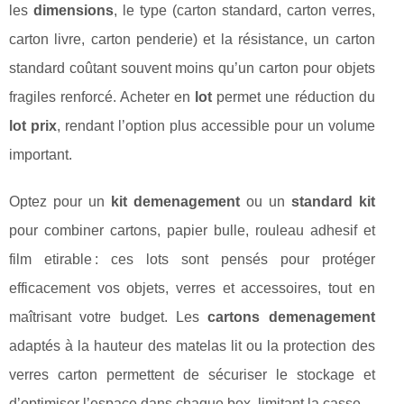
les
dimensions
, le type (carton standard, carton verres,
carton livre, carton penderie) et la résistance, un carton
standard coûtant souvent moins qu’un carton pour objets
fragiles renforcé. Acheter en
lot
permet une réduction du
lot prix
, rendant l’option plus accessible pour un volume
important.
Optez pour un
kit demenagement
ou un
standard kit
pour combiner cartons, papier bulle, rouleau adhesif et
film etirable : ces lots sont pensés pour protéger
efficacement vos objets, verres et accessoires, tout en
maîtrisant votre budget. Les
cartons demenagement
adaptés à la hauteur des matelas lit ou la protection des
verres carton permettent de sécuriser le stockage et
d’optimiser l’espace dans chaque box, limitant la casse.