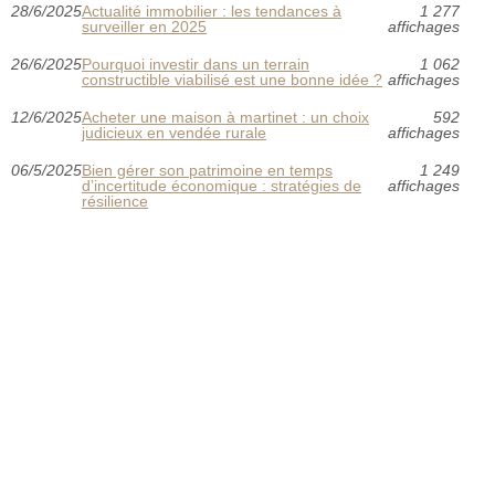
28/6/2025
Actualité immobilier : les tendances à
1 277
surveiller en 2025
affichages
26/6/2025
Pourquoi investir dans un terrain
1 062
constructible viabilisé est une bonne idée ?
affichages
12/6/2025
Acheter une maison à martinet : un choix
592
judicieux en vendée rurale
affichages
06/5/2025
Bien gérer son patrimoine en temps
1 249
d’incertitude économique : stratégies de
affichages
résilience