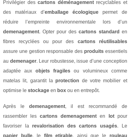
Privilégier des
cartons déménagement
recyclables et
des matériaux d’
emballage écologique
permet de
réduire l’empreinte environnementale lors d’un
demenagement
. Opter pour des
cartons standard
en
fibres recyclées ou pour des
cartons réutilisables
assure une gestion responsable des
produits
essentiels
au
demenager
. Leur robustesse, issue d’une conception
adaptée aux
objets fragiles
ou volumineux comme
matelas lit, garantit la
protection
de votre mobilier et
optimise le
stockage
en
box
ou en entrepôt.
Après le
demenagement
, il est recommandé de
rassembler les
cartons demenagement
en
lot
pour
favoriser la
revalorisation des cartons usagés
. Le
papier bulle
, le
film etirable
, ainsi que le
rouleau