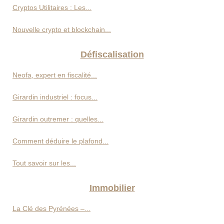
Cryptos Utilitaires : Les...
Nouvelle crypto et blockchain...
Défiscalisation
Neofa, expert en fiscalité...
Girardin industriel : focus...
Girardin outremer : quelles...
Comment déduire le plafond...
Tout savoir sur les...
Immobilier
La Clé des Pyrénées –...