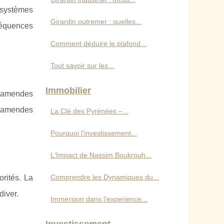
 systèmes
Girardin outremer : quelles...
séquences
Comment déduire le plafond...
Tout savoir sur les...
Immobilier
s amendes
es amendes
La Clé des Pyrénées –...
Pourquoi l’investissement...
L'Impact de Nassim Boukrouh...
Comprendre les Dynamiques du...
rités. La
diver.
Immersion dans l’experience...