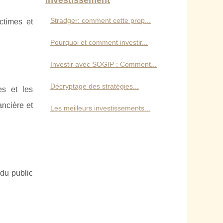
Investissement
Stradger: comment cette prop...
ctimes et
Pourquoi et comment investir...
Investir avec SOGIP : Comment...
Décryptage des stratégies...
es et les
ancière et
Les meilleurs investissements...
 du public