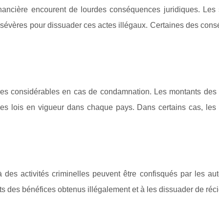
financière encourent de lourdes conséquences juridiques. Les
s sévères pour dissuader ces actes illégaux. Certaines des con
ndes considérables en cas de condamnation. Les montants de
et des lois en vigueur dans chaque pays. Dans certains cas, l
es activités criminelles peuvent être confisqués par les auto
ts des bénéfices obtenus illégalement et à les dissuader de réci