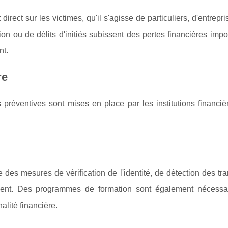
direct sur les victimes, qu'il s'agisse de particuliers, d'entrepr
n ou de délits d'initiés subissent des pertes financières impo
nt.
re
 préventives sont mises en place par les institutions financiè
e des mesures de vérification de l'identité, de détection des tr
gent. Des programmes de formation sont également nécessa
alité financière.