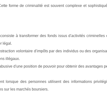
. Cette forme de criminalité est souvent complexe et sophistiqu
consiste à transformer des fonds issus d'activités criminelles
r légal.
ustraction volontaire d'impôts par des individus ou des organisa
ns illégaux.
ion abusive d'une position de pouvoir pour obtenir des avantages 
isent lorsque des personnes utilisent des informations privilé
es sur les marchés boursiers.