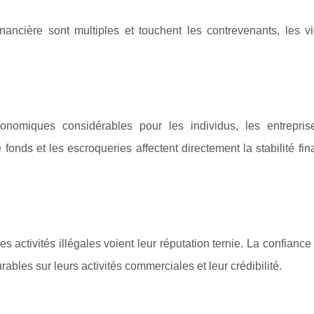
nancière sont multiples et touchent les contrevenants, les vi
conomiques considérables pour les individus, les entrepris
nds et les escroqueries affectent directement la stabilité fin
s activités illégales voient leur réputation ternie. La confiance
ables sur leurs activités commerciales et leur crédibilité.