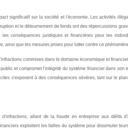
ct significatif sur la société et l'économie. Les activités illéga
orruption et le détournement de fonds ont des répercussions grav
 les conséquences juridiques et financières pour les individ
re, ainsi que les mesures prises pour lutter contre ce phénomèn
 d'infractions commises dans le domaine économique et financier
 public et compromet l'intégrité du système financier dans son
llicites s'exposent à des conséquences sévères, tant sur le plan
d'infractions, allant de la fraude en entreprise aux délits d'
inanciers exploitent les failles du système pour dissimuler leurs