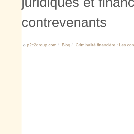
juridiques et finan
contrevenants
p2c2group.com
Blog
Criminalité financière : Les co