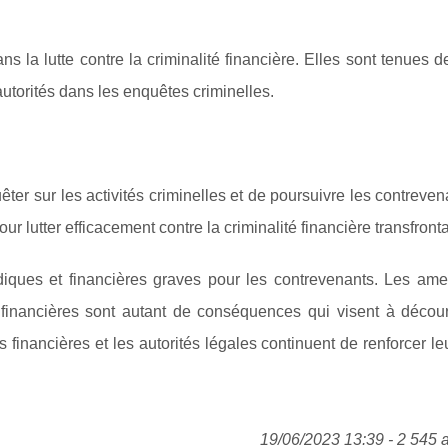
ans la lutte contre la criminalité financière. Elles sont tenues d
utorités dans les enquêtes criminelles.
êter sur les activités criminelles et de poursuivre les contreve
r lutter efficacement contre la criminalité financière transfronta
diques et financières graves pour les contrevenants. Les ame
s financières sont autant de conséquences qui visent à décou
ons financières et les autorités légales continuent de renforcer leu
19/06/2023 13:39 - 2 545 