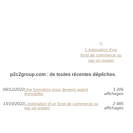
L'estimation d'un
fond de commerce vu
par un expert
p2c2group.com : de toutes récentes dépêches.
09/12/2022
Une formation pour devenir agent
3 206
immobilier
affichages
13/10/2022
L'estimation d'un fond de commerce vu
2 985
par un expert
affichages