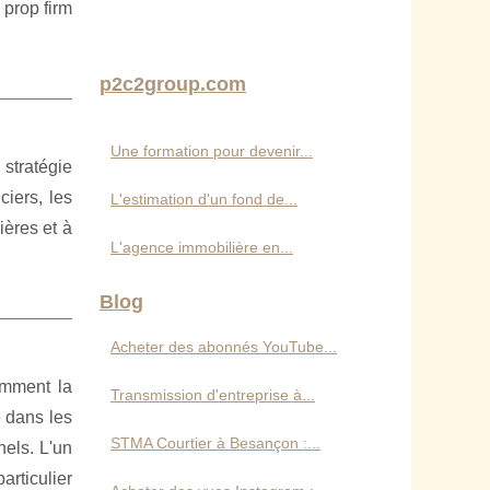
prop firm
p2c2group.com
Une formation pour devenir...
stratégie
ciers, les
L'estimation d'un fond de...
ières et à
L'agence immobilière en...
Blog
Acheter des abonnés YouTube...
omment la
Transmission d'entreprise à...
e dans les
STMA Courtier à Besançon :...
nels. L'un
articulier