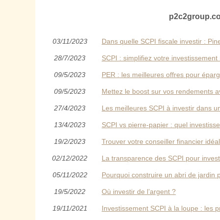
p2c2group.co
03/11/2023
Dans quelle SCPI fiscale investir : Pin
28/7/2023
SCPI : simplifiez votre investissement
09/5/2023
PER : les meilleures offres pour épar
09/5/2023
Mettez le boost sur vos rendements 
27/4/2023
Les meilleures SCPI à investir dans u
13/4/2023
SCPI vs pierre-papier : quel investiss
19/2/2023
Trouver votre conseiller financier idé
02/12/2022
La transparence des SCPI pour investi
05/11/2022
Pourquoi construire un abri de jardin 
19/5/2022
Où investir de l’argent ?
19/11/2021
Investissement SCPI à la loupe : les 