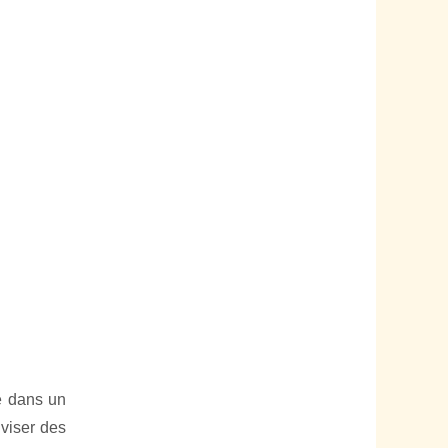
ce dans un
 viser des