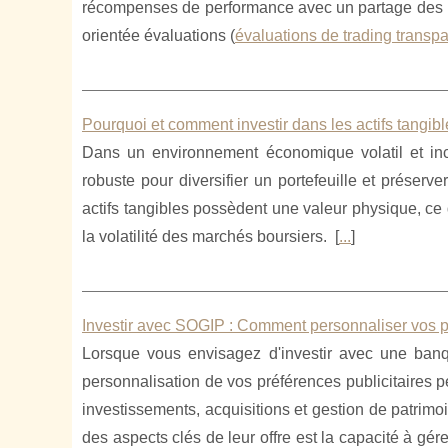
récompenses de performance avec un partage des b
orientée évaluations (
évaluations de trading transp
Pourquoi et comment investir dans les actifs tangibl
Dans un environnement économique volatil et incer
robuste pour diversifier un portefeuille et préserv
actifs tangibles possèdent une valeur physique, ce q
la volatilité des marchés boursiers. [
...
]
Investir avec SOGIP : Comment personnaliser vos pr
Lorsque vous envisagez d'investir avec une ban
personnalisation de vos préférences publicitaires 
investissements, acquisitions et gestion de patrimo
des aspects clés de leur offre est la capacité à gé