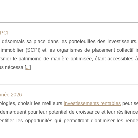
OPCI
e désormais sa place dans les portefeuilles des investisseurs.
 immobilier (SCPI) et les organismes de placement collectif i
sifier le patrimoine de manière optimisée, étant accessibles à
lus nécessa [
...
]
année 2026
logies, choisir les meilleurs
investissements rentables
peut s
 démarquent pour leur potentiel de croissance et leur résilienc
entifier les opportunités qui permettront d'optimiser les ren