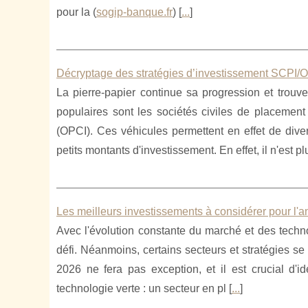
pour la (
sogip-banque.fr
) [
...
]
Décryptage des stratégies d’investissement SCPI/
La pierre-papier continue sa progression et trouv
populaires sont les sociétés civiles de placement
(OPCI). Ces véhicules permettent en effet de diver
petits montants d'investissement. En effet, il n'est p
Les meilleurs investissements à considérer pour l'
Avec l'évolution constante du marché et des techno
défi. Néanmoins, certains secteurs et stratégies se
2026 ne fera pas exception, et il est crucial d'id
technologie verte : un secteur en pl [
...
]