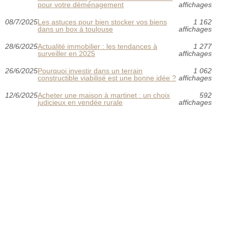
pour votre déménagement
affichages
08/7/2025
Les astuces pour bien stocker vos biens
1 162
dans un box à toulouse
affichages
28/6/2025
Actualité immobilier : les tendances à
1 277
surveiller en 2025
affichages
26/6/2025
Pourquoi investir dans un terrain
1 062
constructible viabilisé est une bonne idée ?
affichages
12/6/2025
Acheter une maison à martinet : un choix
592
judicieux en vendée rurale
affichages