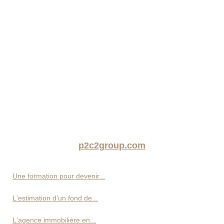
p2c2group.com
Une formation pour devenir...
L'estimation d'un fond de...
L'agence immobilière en...