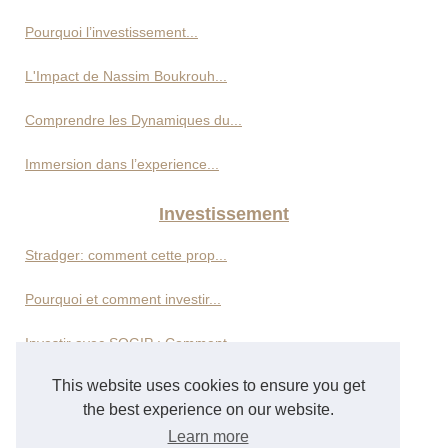
Pourquoi l’investissement...
L'Impact de Nassim Boukrouh...
Comprendre les Dynamiques du...
Immersion dans l’experience...
Investissement
Stradger: comment cette prop...
Pourquoi et comment investir...
Investir avec SOGIP : Comment...
This website uses cookies to ensure you get
Décryptage des stratégies...
the best experience on our website.
Les meilleurs investissements...
Learn more