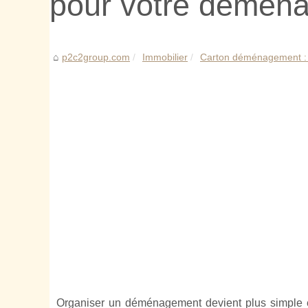
pour votre démén
p2c2group.com
Immobilier
Carton déménagement : la
Organiser un déménagement devient plus simple 