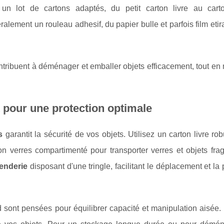
n lot de cartons adaptés, du petit carton livre au cart
ement un rouleau adhesif, du papier bulle et parfois film etir
tribuent à déménager et emballer objets efficacement, tout en 
pour une protection optimale
s
garantit la sécurité de vos objets. Utilisez un carton livre ro
 verres compartimenté pour transporter verres et objets frag
enderie
disposant d'une tringle, facilitant le déplacement et la 
ont pensées pour équilibrer capacité et manipulation aisée. 