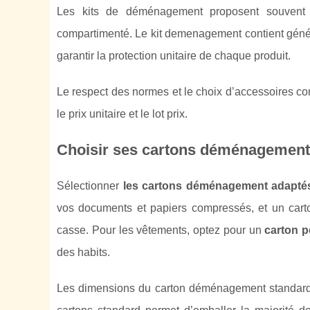
Les kits de déménagement proposent souvent u
compartimenté. Le kit demenagement contient général
garantir la protection unitaire de chaque produit.
Le respect des normes et le choix d’accessoires con
le prix unitaire et le lot prix.
Choisir ses cartons déménagement 
Sélectionner
les cartons déménagement adapté
vos documents et papiers compressés, et un carton
casse. Pour les vêtements, optez pour un
carton p
des habits.
Les dimensions du carton déménagement standard s