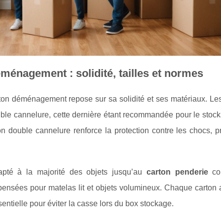
ménagement : solidité, tailles et normes
arton déménagement repose sur sa solidité et ses matériaux. L
ble cannelure, cette dernière étant recommandée pour le stock
on double cannelure renforce la protection contre les chocs, p
apté à la majorité des objets jusqu’au
carton penderie
co
 pensées pour matelas lit et objets volumineux. Chaque carton 
ntielle pour éviter la casse lors du box stockage.