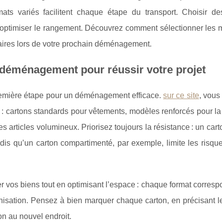
mats variés facilitent chaque étape du transport. Choisir de
et optimiser le rangement. Découvrez comment sélectionner les 
faires lors de votre prochain déménagement.
s déménagement pour réussir votre projet
remière étape pour un déménagement efficace.
sur ce site
, vous
: cartons standards pour vêtements,
modèles renforcés pour la
les articles volumineux. Priorisez toujours la résistance : un car
dis qu’un carton compartimenté, par exemple, limite les risque
r vos biens tout en optimisant l’espace : chaque format corres
’organisation. Pensez à bien marquer chaque carton, en précisant 
ion au nouvel endroit.