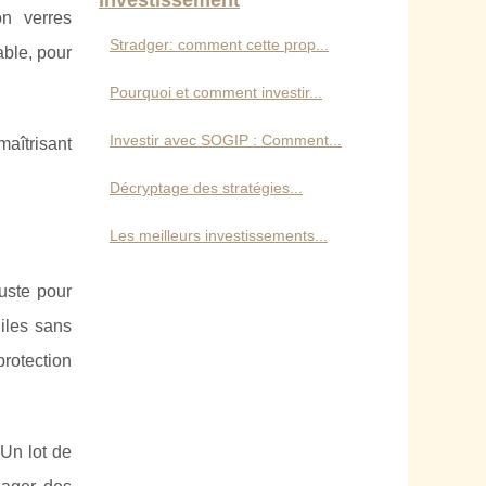
Investissement
on verres
Stradger: comment cette prop...
able, pour
Pourquoi et comment investir...
Investir avec SOGIP : Comment...
maîtrisant
Décryptage des stratégies...
Les meilleurs investissements...
buste pour
iles sans
protection
Un lot de