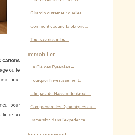
Girardin outremer : quelles...
Comment déduire le plafond...
Tout savoir sur les...
Immobilier
es
cartons
La Clé des Pyrénées –...
age ou le
rime pour
Pourquoi l’investissement...
L'Impact de Nassim Boukrouh...
nçu pour
Comprendre les Dynamiques du...
affiche un
Immersion dans l’experience...