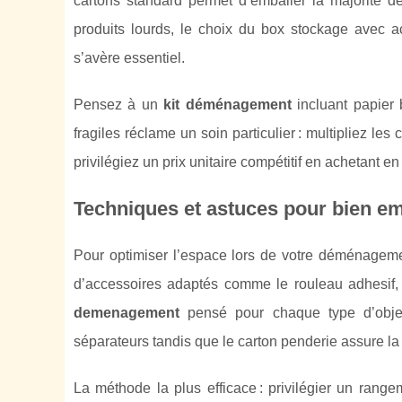
cartons standard permet d’emballer la majorité
produits lourds, le choix du box stockage avec ac
s’avère essentiel.
Pensez à un
kit déménagement
incluant papier 
fragiles réclame un soin particulier : multipliez les
privilégiez un prix unitaire compétitif en achetant en l
Techniques et astuces pour bien em
Pour optimiser l’espace lors de votre déménagement
d’accessoires adaptés comme le rouleau adhesif, l
demenagement
pensé pour chaque type d’objets
séparateurs tandis que le carton penderie assure la
La méthode la plus efficace : privilégier un ra