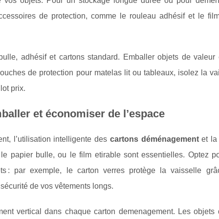
 de vos objets. Pour un stockage longue durée ou pour démé
cessoires de protection, comme le rouleau adhésif et le film 
bulle, adhésif et cartons standard. Emballer objets de valeur
 couches de protection pour matelas lit ou tableaux, isolez la vai
ot prix.
baller et économiser de l’espace
, l’utilisation intelligente des
cartons déménagement
et la
e papier bulle, ou le film etirable sont essentielles. Optez 
 : par exemple, le carton verres protège la vaisselle gr
 sécurité de vos vêtements longs.
ngement vertical dans chaque carton demenagement. Les objet