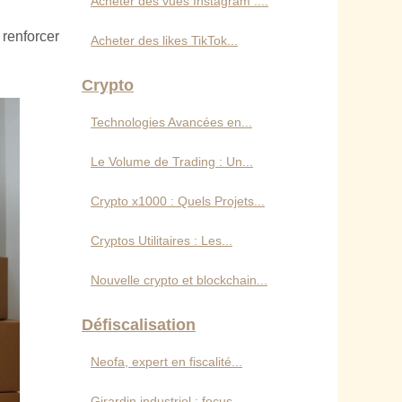
Acheter des vues Instagram :...
 renforcer
Acheter des likes TikTok...
Crypto
Technologies Avancées en...
Le Volume de Trading : Un...
Crypto x1000 : Quels Projets...
Cryptos Utilitaires : Les...
Nouvelle crypto et blockchain...
Défiscalisation
Neofa, expert en fiscalité...
Girardin industriel : focus...