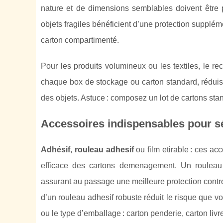
nature et de dimensions semblables doivent être p
objets fragiles bénéficient d’une protection supplé
carton compartimenté.
Pour les produits volumineux ou les textiles, le 
chaque box de stockage ou carton standard, réduisan
des objets. Astuce : composez un lot de cartons sta
Accessoires indispensables pour 
Adhésif
,
rouleau adhesif
ou film etirable : ces acc
efficace des cartons demenagement. Un rouleau
assurant au passage une meilleure protection contre 
d’un rouleau adhesif robuste réduit le risque que v
ou le type d’emballage : carton penderie, carton livr