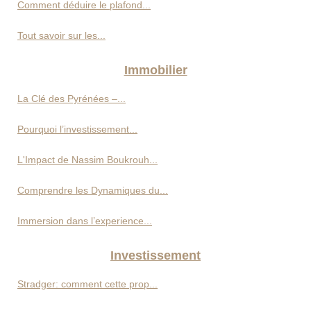
Comment déduire le plafond...
Tout savoir sur les...
Immobilier
La Clé des Pyrénées –...
Pourquoi l’investissement...
L'Impact de Nassim Boukrouh...
Comprendre les Dynamiques du...
Immersion dans l’experience...
Investissement
Stradger: comment cette prop...