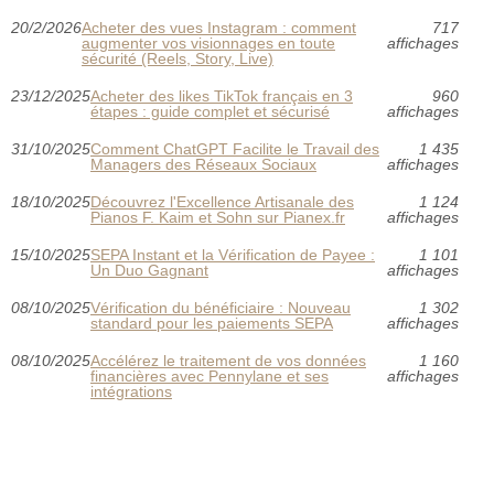
20/2/2026
Acheter des vues Instagram : comment
717
augmenter vos visionnages en toute
affichages
sécurité (Reels, Story, Live)
23/12/2025
Acheter des likes TikTok français en 3
960
étapes : guide complet et sécurisé
affichages
31/10/2025
Comment ChatGPT Facilite le Travail des
1 435
Managers des Réseaux Sociaux
affichages
18/10/2025
Découvrez l'Excellence Artisanale des
1 124
Pianos F. Kaim et Sohn sur Pianex.fr
affichages
15/10/2025
SEPA Instant et la Vérification de Payee :
1 101
Un Duo Gagnant
affichages
08/10/2025
Vérification du bénéficiaire : Nouveau
1 302
standard pour les paiements SEPA
affichages
08/10/2025
Accélérez le traitement de vos données
1 160
financières avec Pennylane et ses
affichages
intégrations