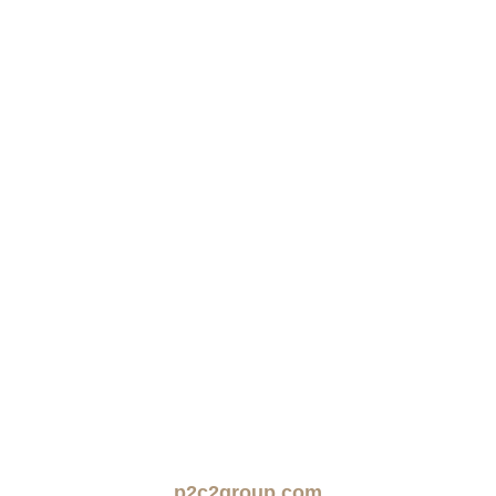
p2c2group.com