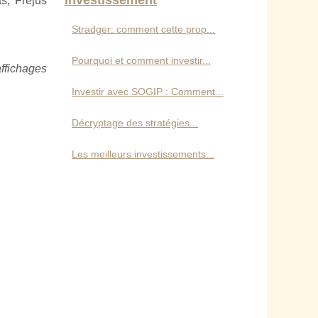
Investissement
s, Fréjus
Stradger: comment cette prop...
Pourquoi et comment investir...
affichages
Investir avec SOGIP : Comment...
Décryptage des stratégies...
Les meilleurs investissements...