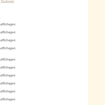
à Toulouse
affichages
affichages
affichages
affichages
affichages
 affichages
 affichages
 affichages
 affichages
 affichages