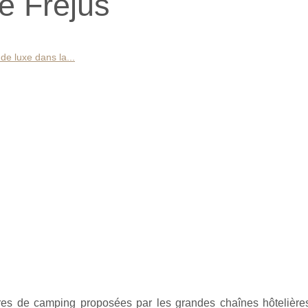
de Fréjus
de luxe dans la...
ffres de camping proposées par les grandes chaînes hôtelières,