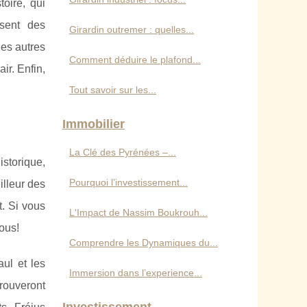
oire, qui
sent des
Girardin outremer : quelles...
les autres
Comment déduire le plafond...
ir. Enfin,
Tout savoir sur les...
Immobilier
La Clé des Pyrénées –...
istorique,
Pourquoi l’investissement...
illeur des
t. Si vous
L'Impact de Nassim Boukrouh...
ous!
Comprendre les Dynamiques du...
ul et les
Immersion dans l’experience...
trouveront