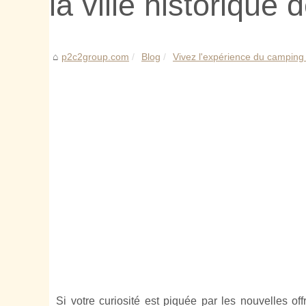
la ville historique 
p2c2group.com
Blog
Vivez l'expérience du camping 
Si votre curiosité est piquée par les nouvelles o