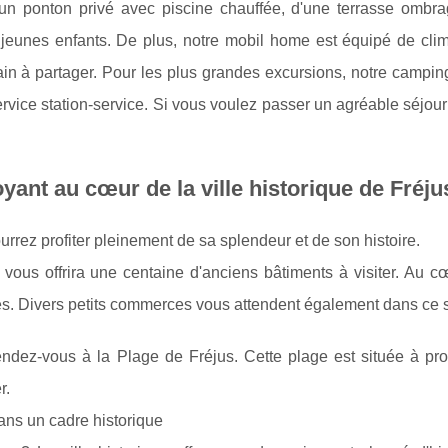
un ponton privé avec piscine chauffée, d'une terrasse ombr
eunes enfants. De plus, notre mobil home est équipé de clima
 bain à partager. Pour les plus grandes excursions, notre campi
vice station-service. Si vous voulez passer un agréable séjour
ant au cœur de la ville historique de Fréju
urrez profiter pleinement de sa splendeur et de son histoire.
i vous offrira une centaine d'anciens bâtiments à visiter. Au 
tres. Divers petits commerces vous attendent également dans ce 
ndez-vous à la Plage de Fréjus. Cette plage est située à pro
r.
ns un cadre historique