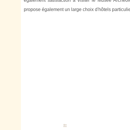
également satisfaction à visiter le Musée Archéol
propose également un large choix d'hôtels particulie