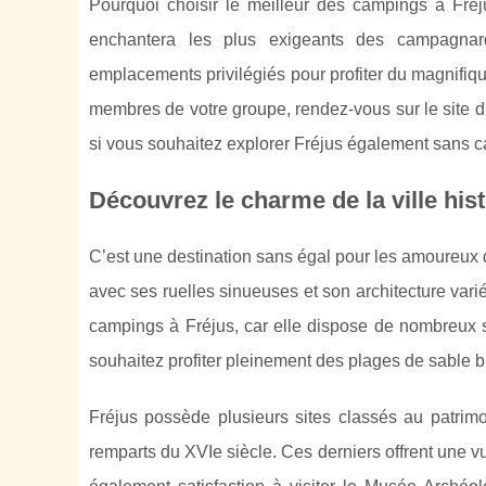
Pourquoi choisir le meilleur des campings à Fréju
enchantera les plus exigeants des campagnar
emplacements privilégiés pour profiter du magnifiq
membres de votre groupe, rendez-vous sur le site du
si vous souhaitez explorer Fréjus également sans ca
Découvrez le charme de la ville his
C’est une destination sans égal pour les amoureux de
avec ses ruelles sinueuses et son architecture vari
campings à Fréjus, car elle dispose de nombreux si
souhaitez profiter pleinement des plages de sable b
Fréjus possède plusieurs sites classés au patrimo
remparts du XVIe siècle. Ces derniers offrent une v