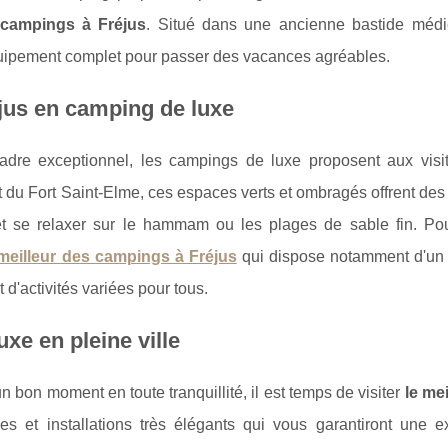
 campings à Fréjus
. Situé dans une ancienne bastide médi
uipement complet pour passer des vacances agréables.
éjus en camping de luxe
cadre exceptionnel, les campings de luxe proposent aux visi
et du Fort Saint-Elme, ces espaces verts et ombragés offrent d
s et se relaxer sur le hammam ou les plages de sable fin. Pour
 meilleur des campings à Fréjus
qui dispose notamment d'un 
 d'activités variées pour tous.
xe en pleine ville
n bon moment en toute tranquillité, il est temps de visiter
le me
es et installations très élégants qui vous garantiront une e