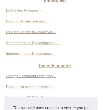
Immobilier
La Clé des Pyrénées –...
Pourquoi l’investissement...
L'Impact de Nassim Boukrouh...
Comprendre les Dynamiques du...
Immersion dans l’experience...
Investissement
Stradger: comment cette prop...
Pourquoi et comment investir...
Investir avec SOGIP : Comment...
This website uses cookies to ensure you get
Décryptage des stratégies...