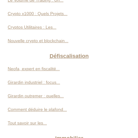
Le Volume de Trading : Un...
Crypto x1000 : Quels Projets...
Cryptos Utilitaires : Les...
Nouvelle crypto et blockchain...
Défiscalisation
Neofa, expert en fiscalité...
Girardin industriel : focus...
Girardin outremer : quelles...
Comment déduire le plafond...
Tout savoir sur les...