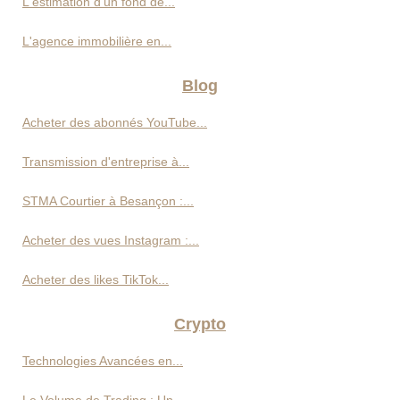
L'estimation d'un fond de...
L'agence immobilière en...
Blog
Acheter des abonnés YouTube...
Transmission d'entreprise à...
STMA Courtier à Besançon :...
Acheter des vues Instagram :...
Acheter des likes TikTok...
Crypto
Technologies Avancées en...