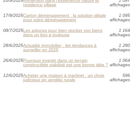
20/9/2025
Immersion dans l’experience nature et
1 097
residence village
affichages
17/9/2025
Carton déménagement : la solution idéale
1 095
pour votre déménagement
affichages
08/7/2025
Les astuces pour bien stocker vos biens
1 164
dans un box à toulouse
affichages
28/6/2025
Actualité immobilier : les tendances à
1 280
surveiller en 2025
affichages
26/6/2025
Pourquoi investir dans un terrain
1 064
constructible viabilisé est une bonne idée ?
affichages
12/6/2025
Acheter une maison à martinet : un choix
596
judicieux en vendée rurale
affichages