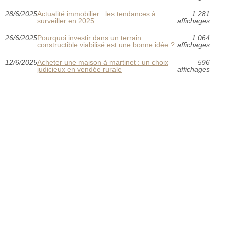
28/6/2025
Actualité immobilier : les tendances à
1 281
surveiller en 2025
affichages
26/6/2025
Pourquoi investir dans un terrain
1 064
constructible viabilisé est une bonne idée ?
affichages
12/6/2025
Acheter une maison à martinet : un choix
596
judicieux en vendée rurale
affichages