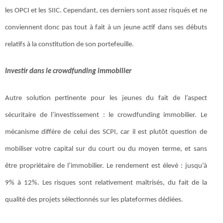
les OPCI et les SIIC. Cependant, ces derniers sont assez risqués et ne
conviennent donc pas tout à fait à un jeune actif dans ses débuts
relatifs à la constitution de son portefeuille.
Investir dans le crowdfunding immobilier
Autre solution pertinente pour les jeunes du fait de l’aspect
sécuritaire de l’investissement : le crowdfunding immobilier. Le
mécanisme diffère de celui des SCPI, car il est plutôt question de
mobiliser votre capital sur du court ou du moyen terme, et sans
être propriétaire de l’immobilier. Le rendement est élevé : jusqu’à
9% à 12%. Les risques sont relativement maîtrisés, du fait de la
qualité des projets sélectionnés sur les plateformes dédiées.