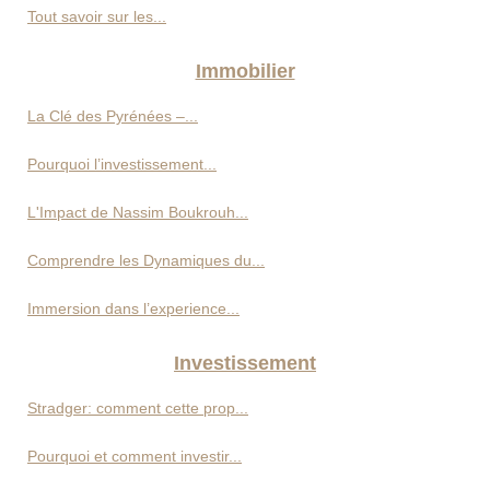
Tout savoir sur les...
Immobilier
La Clé des Pyrénées –...
Pourquoi l’investissement...
L'Impact de Nassim Boukrouh...
Comprendre les Dynamiques du...
Immersion dans l’experience...
Investissement
Stradger: comment cette prop...
Pourquoi et comment investir...